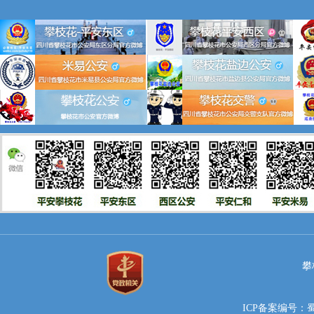
攀
ICP备案编号：蜀IC