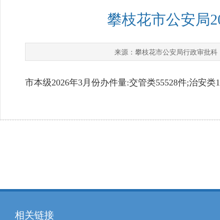
攀枝花市公安局2
攀枝花市公安局行政审批科
来源：
市本级2026年3月份办件量:交管类55528件;治安类10
相关链接