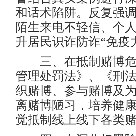
和话术陷阱。反复强调
陌生来电不轻信、个
升居民识诈防诈“免疫
三、在抵制赌博危害
管理处罚法》、《刑
织赌博、参与赌博及为
离赌博陋习，培养健康
觉抵制线上线下各类