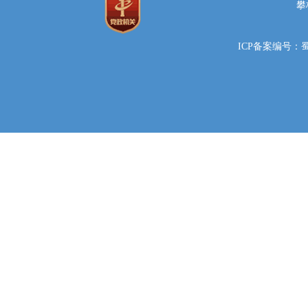
攀
ICP备案编号：蜀IC