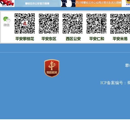
攀
ICP备案编号：蜀IC