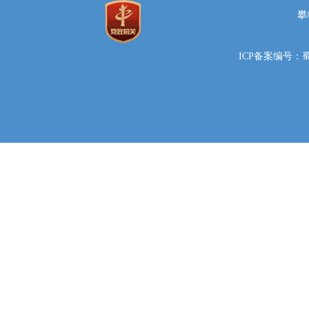
攀
ICP备案编号：蜀IC