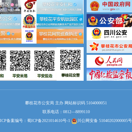
攀枝花市公安局 主办 网站标识码 5104000051
联系电话：0812—8899110
ICP备案编号：蜀ICP备2021014610号-1
川公网安备 51040202000005号