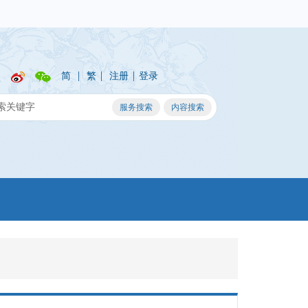
|
|
|
简
繁
注册
登录