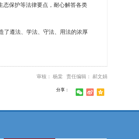
生态保护等法律要点，耐心解答各类
造了遵法、学法、守法、用法的浓厚
审核： 杨棠 责任编辑： 郝文娟
分享：