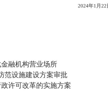
2024
年
1月22
化金融机构营业场所
防范设施建设方案审批
行政许可改革的实施方案