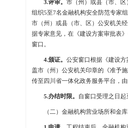
3.评审。
市（州）或县（市、区
组织
5至
7
名金融机构安全防范专家组
市（州）或县（市、区）公安机关经
据专家意见，在《建设方案审批表》
窗口。
4.颁证。
公安窗口根据《建设方
盖市（州）公安机关印章的《准予施
传至四川省一体化政务服务平台，由
5.办结时限。
自窗口受理之日起
（二）金融机构营业场所和金库
1.申请。
工程结束后，金融机构