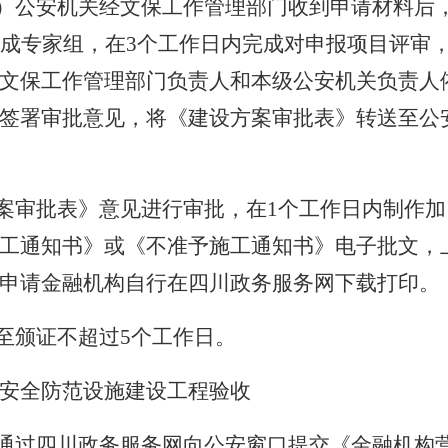
）公安机关经文保工作管理部门收到申请材料后
成专家组，在
3个工作日内完成对申报项目评审
文保工作管理部门负责人和本级公安机关负责人
签署审批意见，将《建设方案审批表》转送至公
案审批表》意见进行审批，在
1个工作日内制作加
工通知书》或《不准予施工通知书》电子批文，
申请金融机构自行在四川政务服务网下载打印。
至颁证不超过
5个工作日。
安全防范设施建设工程验收
通过四川政务服务网向公安窗口提交《金融机构