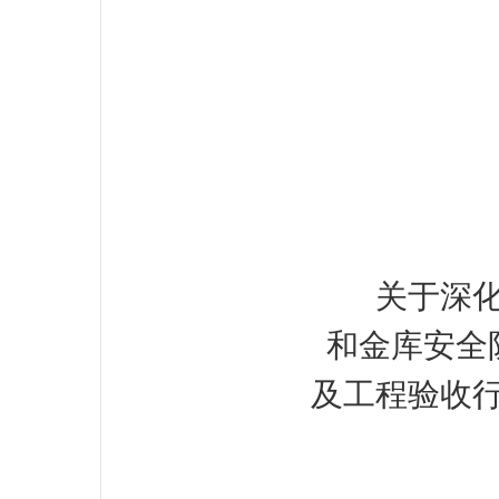
关于深
和金库安全
及工程验收