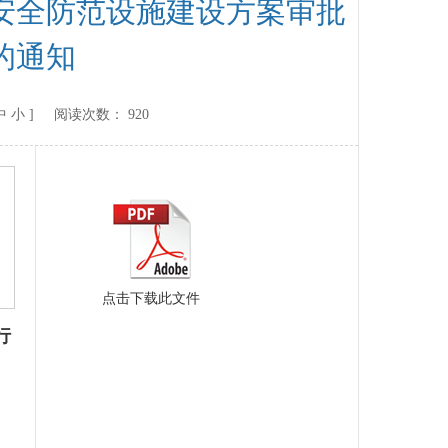
安全防范设施建设方案审批
的通知
中
小
] 阅读次数：
920
点击下载此文件
行