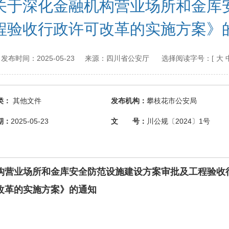
关于深化金融机构营业场所和金库
程验收行政许可改革的实施方案》
2025-05-23
四川省公安厅
.cn 发布时间：
来源：
选择阅读字号：[
大
类：
其他文件
发布机构：
攀枝花市公安局
期：
2025-05-23
文 号：
川公规〔2024〕1号
构营业场所和金库安全防范设施建设方案审批及工程验收
改革的实施方案》的通知