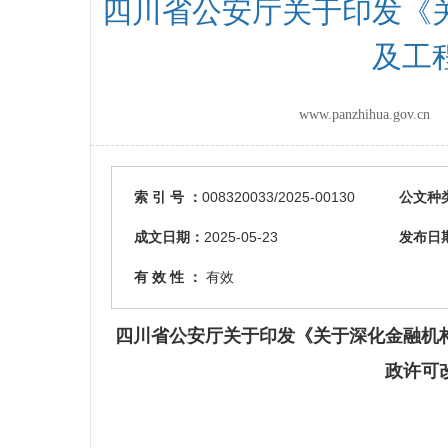
四川省公安厅关于印发《
及工
www.panzhihua.gov
索 引 号 ：
008320033/2025-00130
公文种
成文日期：
2025-05-23
发布日
有 效 性 ：
有效
四川省公安厅关于印发《关于深化金融机
政许可