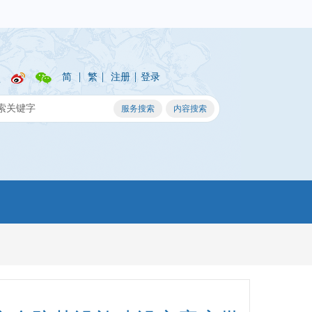
|
|
|
简
繁
注册
登录