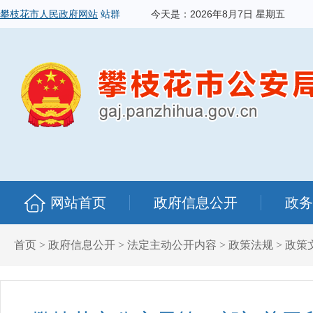
攀枝花市人民政府网站
站群
今天是：
2026年8月7日 星期五
网站首页
政府信息公开
政务
首页
>
政府信息公开
>
法定主动公开内容
>
政策法规
>
政策