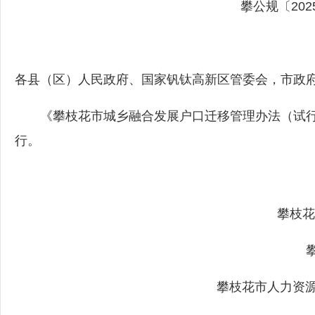
攀公规〔202
各县（区）人民政府、国家钒钛高新区管委会，市政
《攀枝花市城乡融合发展户口迁移管理办法（试行
行。
攀枝花
攀枝
攀枝花市人力资源